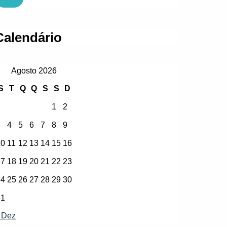
Calendário
Agosto 2026
S
T
Q
Q
S
S
D
1
2
3
4
5
6
7
8
9
10
11
12
13
14
15
16
17
18
19
20
21
22
23
24
25
26
27
28
29
30
31
 Dez