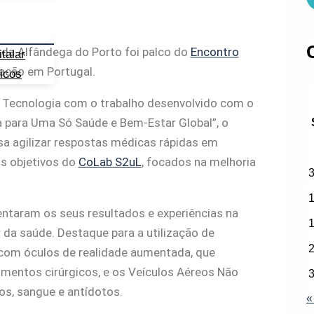
s da Alfândega do Porto foi palco do
Encontro
talar
vação em Portugal.
icos
 Tecnologia com o trabalho desenvolvido com o
a para Uma Só Saúde e Bem-Estar Global”, o
sa agilizar respostas médicas rápidas em
s objetivos do
CoLab S2uL
, focados na melhoria
ntaram os seus resultados e experiências na
da saúde. Destaque para a utilização de
com óculos de realidade aumentada, que
mentos cirúrgicos, e os Veículos Aéreos Não
os, sangue e antídotos.
«