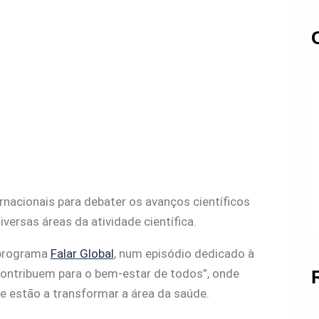
rnacionais para debater os avanços científicos
ersas áreas da atividade científica.
 programa
Falar Global
, num episódio dedicado à
contribuem para o bem-estar de todos”, onde
 estão a transformar a área da saúde.