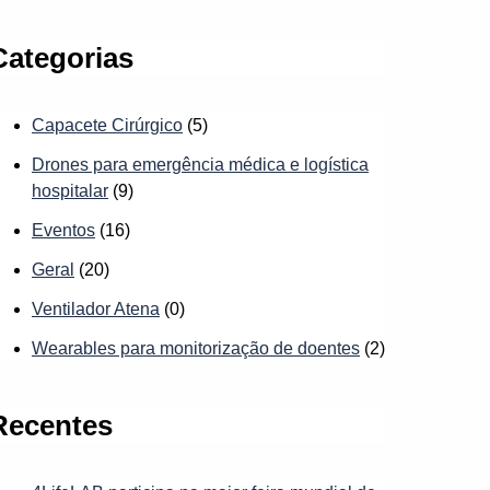
Categorias
Capacete Cirúrgico
(5)
Drones para emergência médica e logística
hospitalar
(9)
Eventos
(16)
Geral
(20)
Ventilador Atena
(0)
Wearables para monitorização de doentes
(2)
Recentes