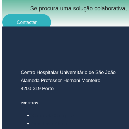
Se procura uma solução colaborativa,
Contactar
Centro Hospitalar Universitário de São João
Alameda Professor Hernani Monteiro
4200-319 Porto
PROJETOS
Capacete Cirúrgico
Ventilador Atena