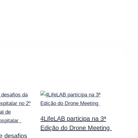
4LifeLAB participa na 3ª
Edição do Drone Meeting
e desafios