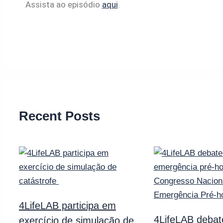
Assista ao episódio
aqui
.
Recent Posts
4LifeLAB participa em
4LifeLAB debat
exercício de simulação de