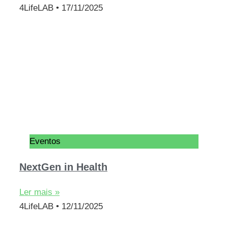
4LifeLAB
17/11/2025
Eventos
NextGen in Health
Ler mais »
4LifeLAB
12/11/2025