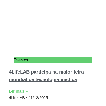
Eventos
4LifeLAB participa na maior feira
mundial de tecnologia médica
Ler mais »
4LifeLAB
11/12/2025