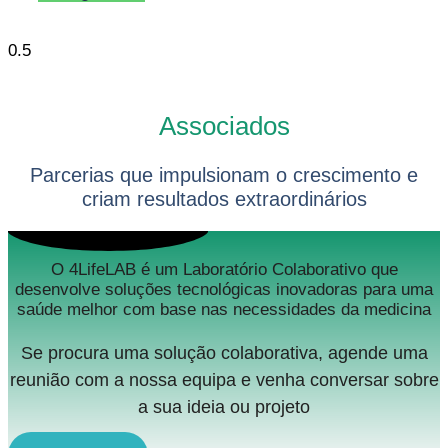
Associados
Parcerias que impulsionam o crescimento e
criam resultados extraordinários
O 4LifeLAB é um Laboratório Colaborativo que
desenvolve soluções tecnológicas inovadoras para uma
saúde melhor com base nas necessidades da medicina
Se procura uma solução colaborativa, agende uma
reunião com a nossa equipa e venha conversar sobre
a sua ideia ou projeto