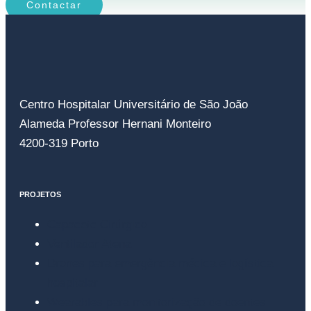
Contactar
Centro Hospitalar Universitário de São João
Alameda Professor Hernani Monteiro
4200-319 Porto
PROJETOS
Capacete Cirúrgico
Ventilador Atena
Drones para emergência médica e logística
hospitalar
Wearables para monitorização de doentes