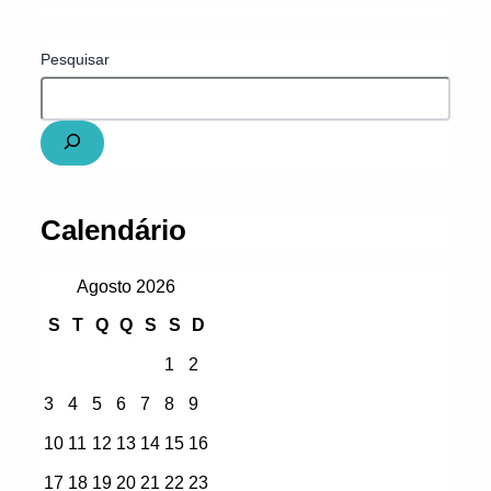
Pesquisar
Calendário
Agosto 2026
S
T
Q
Q
S
S
D
1
2
3
4
5
6
7
8
9
10
11
12
13
14
15
16
17
18
19
20
21
22
23