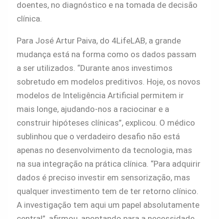
doentes, no diagnóstico e na tomada de decisão
clínica.
Para José Artur Paiva, do 4LifeLAB, a grande
mudança está na forma como os dados passam
a ser utilizados. “Durante anos investimos
sobretudo em modelos preditivos. Hoje, os novos
modelos de Inteligência Artificial permitem ir
mais longe, ajudando-nos a raciocinar e a
construir hipóteses clínicas”, explicou. O médico
sublinhou que o verdadeiro desafio não está
apenas no desenvolvimento da tecnologia, mas
na sua integração na prática clínica. “Para adquirir
dados é preciso investir em sensorização, mas
qualquer investimento tem de ter retorno clínico.
A investigação tem aqui um papel absolutamente
central”, afirmou, apontando para a necessidade