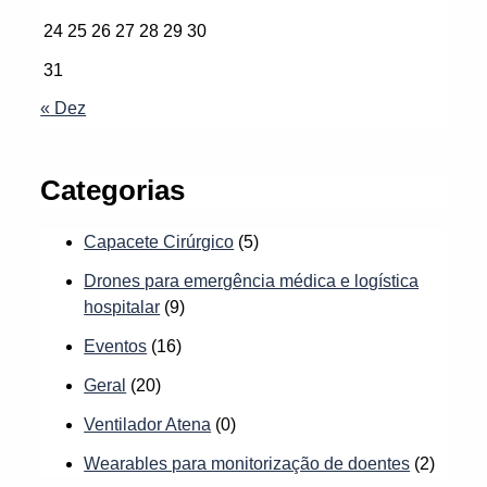
24
25
26
27
28
29
30
31
« Dez
Categorias
Capacete Cirúrgico
(5)
Drones para emergência médica e logística
hospitalar
(9)
Eventos
(16)
Geral
(20)
Ventilador Atena
(0)
Wearables para monitorização de doentes
(2)