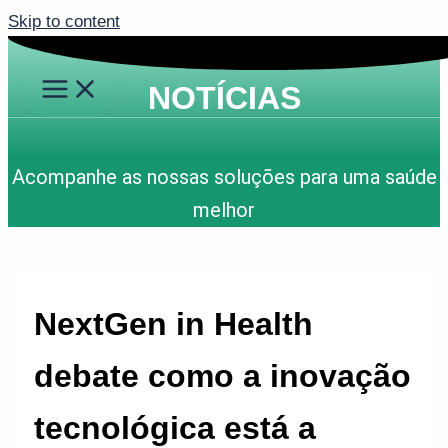
Skip to content
NOTÍCIAS
Acompanhe as nossas soluções para uma saúde
melhor
NextGen in Health
debate como a inovação
tecnológica está a