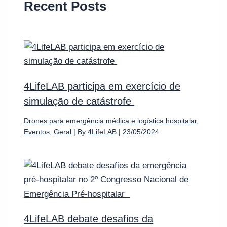
Recent Posts
4LifeLAB participa em exercício de
simulação de catástrofe
Drones para emergência médica e logística hospitalar
,
Eventos
,
Geral
| By
4LifeLAB
|
23/05/2024
4LifeLAB debate desafios da