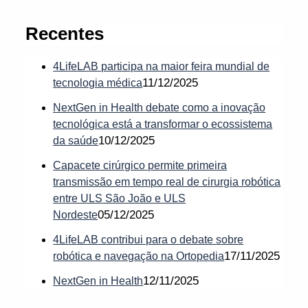
Recentes
4LifeLAB participa na maior feira mundial de
11/12/2025
tecnologia médica
NextGen in Health debate como a inovação
tecnológica está a transformar o ecossistema
10/12/2025
da saúde
Capacete cirúrgico permite primeira
transmissão em tempo real de cirurgia robótica
entre ULS São João e ULS
05/12/2025
Nordeste
4LifeLAB contribui para o debate sobre
17/11/2025
robótica e navegação na Ortopedia
12/11/2025
NextGen in Health