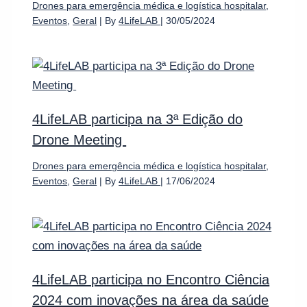
Drones para emergência médica e logística hospitalar
,
Eventos
,
Geral
| By
4LifeLAB
|
30/05/2024
4LifeLAB participa na 3ª Edição do
Drone Meeting
Drones para emergência médica e logística hospitalar
,
Eventos
,
Geral
| By
4LifeLAB
|
17/06/2024
4LifeLAB participa no Encontro Ciência
2024 com inovações na área da saúde