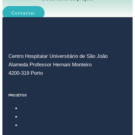
Contactar
Centro Hospitalar Universitário de São João
Alameda Professor Hernani Monteiro
4200-319 Porto
PROJETOS
Capacete Cirúrgico
Ventilador Atena
Drones para emergência médica e logística
hospitalar