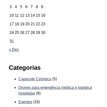
3
4
5
6
7
8
9
10
11
12
13
14
15
16
17
18
19
20
21
22
23
24
25
26
27
28
29
30
31
« Dez
Categorias
Capacete Cirúrgico
(5)
Drones para emergência médica e logística
hospitalar
(9)
Eventos
(16)