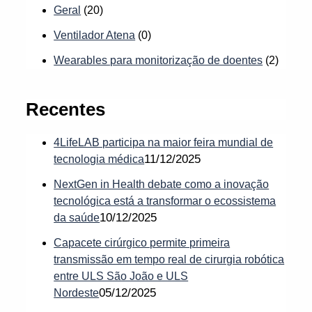
Geral
(20)
Ventilador Atena
(0)
Wearables para monitorização de doentes
(2)
Recentes
4LifeLAB participa na maior feira mundial de
11/12/2025
tecnologia médica
NextGen in Health debate como a inovação
tecnológica está a transformar o ecossistema
10/12/2025
da saúde
Capacete cirúrgico permite primeira
transmissão em tempo real de cirurgia robótica
entre ULS São João e ULS
05/12/2025
Nordeste