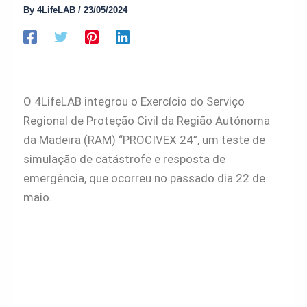
By
4LifeLAB
/
23/05/2024
O 4LifeLAB integrou o
Exercício do Serviço
Regional de Proteção Civil da Região Autónoma
da Madeira (RAM) “PROCIVEX 24”, um teste de
simulação de catástrofe e resposta de
emergência, que
ocorreu n
o passado dia 22 de
maio.