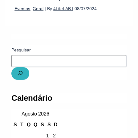
Eventos
,
Geral
| By
4LifeLAB
|
08/07/2024
Pesquisar
Calendário
Agosto 2026
S
T
Q
Q
S
S
D
1
2