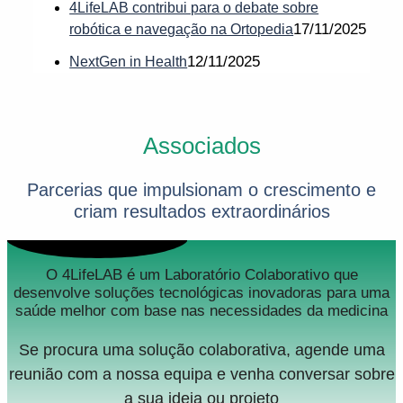
4LifeLAB contribui para o debate sobre
17/11/2025
robótica e navegação na Ortopedia
12/11/2025
NextGen in Health
Associados
Parcerias que impulsionam o crescimento e
criam resultados extraordinários
O 4LifeLAB é um Laboratório Colaborativo que
desenvolve soluções tecnológicas inovadoras para uma
saúde melhor com base nas necessidades da medicina
Se procura uma solução colaborativa, agende uma
reunião com a nossa equipa e venha conversar sobre
a sua ideia ou projeto