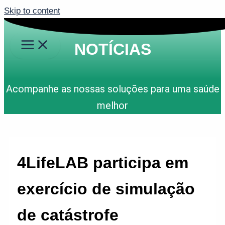
Skip to content
NOTÍCIAS
Acompanhe as nossas soluções para uma saúde
melhor
4LifeLAB participa em
exercício de simulação
de catástrofe