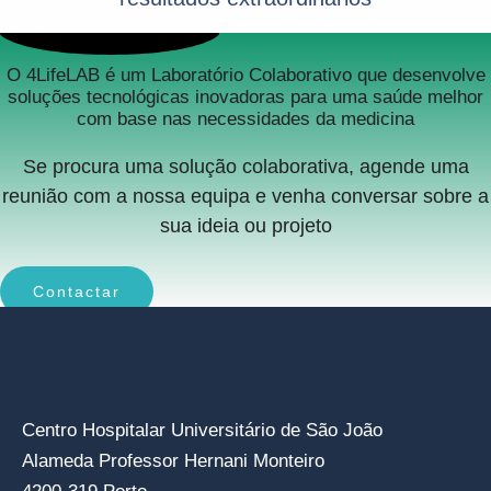
O 4LifeLAB é um Laboratório Colaborativo que desenvolve
soluções tecnológicas inovadoras para uma saúde melhor
com base nas necessidades da medicina
Se procura uma solução colaborativa, agende uma
reunião com a nossa equipa e venha conversar sobre a
sua ideia ou projeto
Contactar
Centro Hospitalar Universitário de São João
Alameda Professor Hernani Monteiro