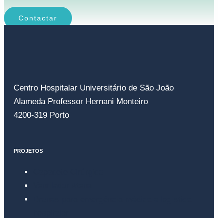
Contactar
Centro Hospitalar Universitário de São João
Alameda Professor Hernani Monteiro
4200-319 Porto
PROJETOS
Capacete Cirúrgico
Ventilador Atena
Drones para emergência médica e logística
hospitalar