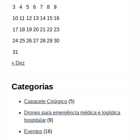
3
4
5
6
7
8
9
10
11
12
13
14
15
16
17
18
19
20
21
22
23
24
25
26
27
28
29
30
31
« Dez
Categorias
Capacete Cirúrgico
(5)
Drones para emergência médica e logística
hospitalar
(9)
Eventos
(16)