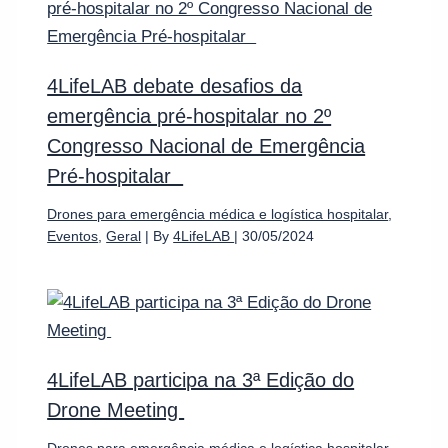
4LifeLAB debate desafios da
emergência pré-hospitalar no 2º
Congresso Nacional de Emergência
Pré-hospitalar
Drones para emergência médica e logística hospitalar
,
Eventos
,
Geral
| By
4LifeLAB
|
30/05/2024
4LifeLAB participa na 3ª Edição do
Drone Meeting
Drones para emergência médica e logística hospitalar
,