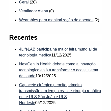
Geral
(20)
Ventilador Atena
(0)
Wearables para monitorização de doentes
(2)
Recentes
4LifeLAB participa na maior feira mundial de
11/12/2025
tecnologia médica
NextGen in Health debate como a inovação
tecnológica está a transformar o ecossistema
10/12/2025
da saúde
Capacete cirúrgico permite primeira
transmissão em tempo real de cirurgia robótica
entre ULS São João e ULS
05/12/2025
Nordeste