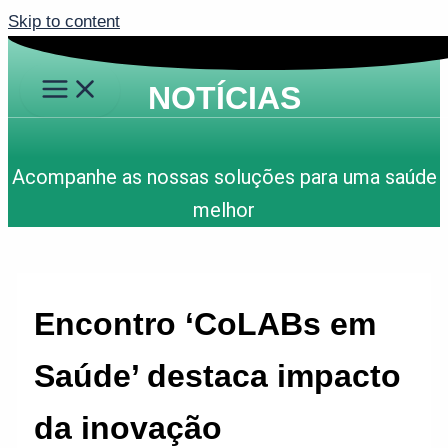
Skip to content
NOTÍCIAS
Acompanhe as nossas soluções para uma saúde
melhor
Encontro ‘CoLABs em
Saúde’ destaca impacto
da inovação