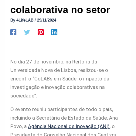
colaborativa no setor
By
4LifeLAB
/
29/11/2024
No dia 27 de novembro, na Reitoria da
Universidade Nova de Lisboa, realizou-se o
encontro “CoLABs em Saúde: o impacto da
investigação e inovação colaborativas na
sociedade”.
O evento reuniu participantes de todo o país,
incluindo a Secretária de Estado da Saúde, Ana
Povo, a
Agência Nacional de Inovação (ANI)
, o
Presidente do Conselho Nacional dos Centros