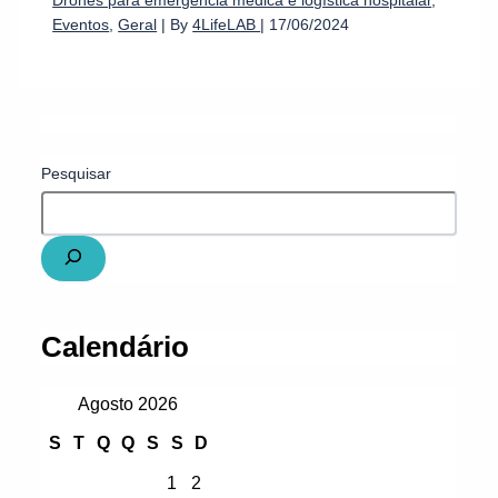
Eventos
,
Geral
| By
4LifeLAB
|
17/06/2024
Pesquisar
Calendário
Agosto 2026
S
T
Q
Q
S
S
D
1
2