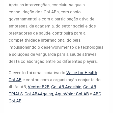
Após as intervenções, concluiu-se que a
consolidação dos CoLABs, com apoio
governamental e com a participação ativa de
empresas, da academia, do setor social e dos
prestadores de saúde, contribuirá para a
competitividade internacional do país,
impulsionando o desenvolvimento de tecnologias
e soluções de vanguarda para a saúde através
desta colaboração entre os diferentes players.
O evento foi uma iniciativa do
Value for Health
CoLAB
e contou com a organização conjunta do
4LifeLAB,
Vector B2B
,
CoLAB Accelbio
,
CoLAB
TRIALS
,
CoLAB4Ageing
,
AquaValor CoLAB
e
ABC
CoLAB
.