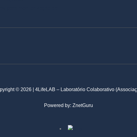
es para monitorização de
yright © 2026 | 4LifeLAB – Laboratório Colaborativo (Associa
Powered by:
ZnetGuru