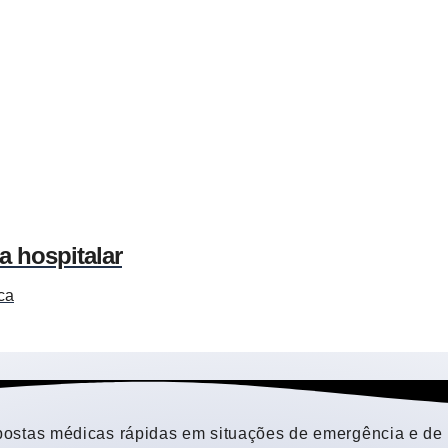
a hospitalar
ca
ostas médicas rápidas em situações de emergência e de 