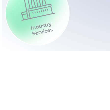
Francisco Serdoura
CHUSJ